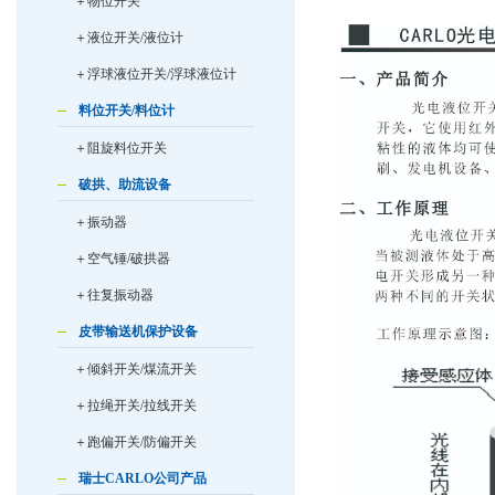
＋物位开关
＋液位开关/液位计
＋浮球液位开关/浮球液位计
料位开关/料位计
＋阻旋料位开关
破拱、助流设备
＋振动器
＋空气锤/破拱器
＋往复振动器
皮带输送机保护设备
＋倾斜开关/煤流开关
＋拉绳开关/拉线开关
＋跑偏开关/防偏开关
瑞士CARLO公司产品