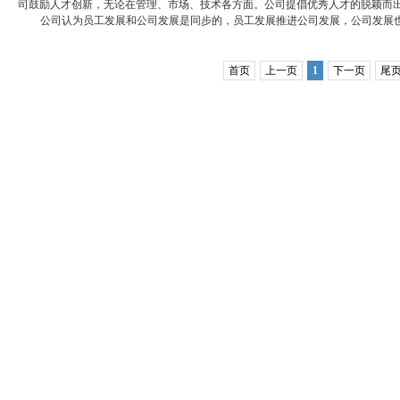
司鼓励人才创新，无论在管理、市场、技术各方面。公司提倡优秀人才的脱颖而
公司认为员工发展和公司发展是同步的，员工发展推进公司发展，公司发展
首页
上一页
1
下一页
尾