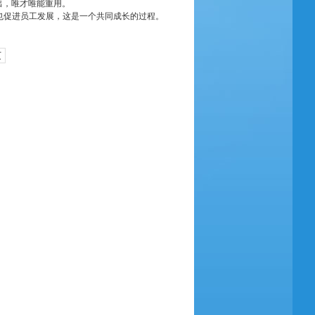
出，唯才唯能重用。
也促进员工发展，这是一个共同成长的过程。
页