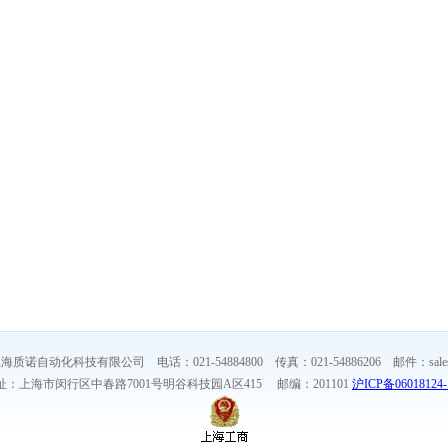
质诺自动化科技有限公司 电话：021-54884800 传真：021-54886206 邮件：sales@z
址：上海市闵行区中春路7001号明谷科技园A区415 邮编：201101
沪ICP备06018124