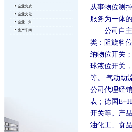
从事物位测
企业资质
企业文化
服务为一体
企业一角
公司自
生产车间
类：阻旋料
纳物位开关
球液位开关
等。 气动助
公司代理经
表；德国
E+
开关等。产
油化工、食