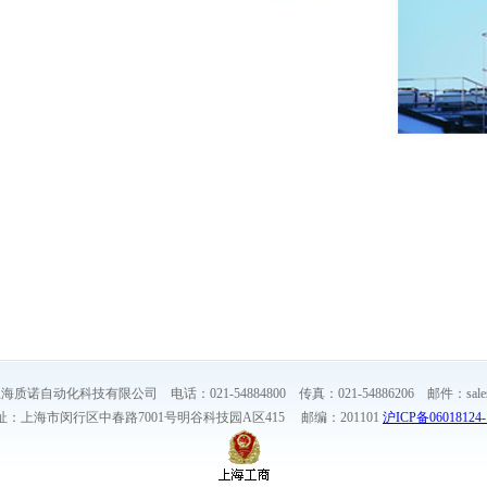
质诺自动化科技有限公司 电话：021-54884800 传真：021-54886206 邮件：sales@z
址：上海市闵行区中春路7001号明谷科技园A区415 邮编：201101
沪ICP备06018124