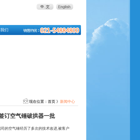
系我们
现在位置：首页 》
新闻中心
司签订空气锤破拱器一批
我司的空气锤经历了多次的技术改进,被客户